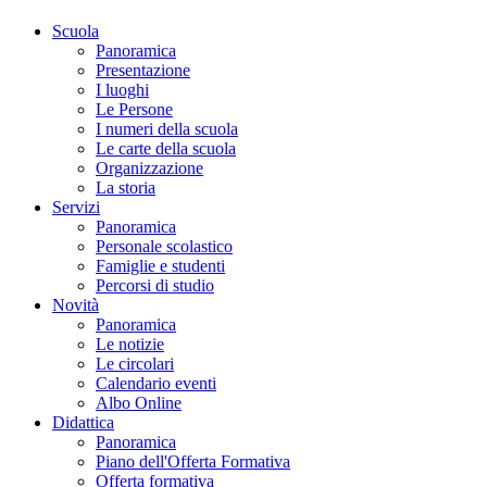
Scuola
Panoramica
Presentazione
I luoghi
Le Persone
I numeri della scuola
Le carte della scuola
Organizzazione
La storia
Servizi
Panoramica
Personale scolastico
Famiglie e studenti
Percorsi di studio
Novità
Panoramica
Le notizie
Le circolari
Calendario eventi
Albo Online
Didattica
Panoramica
Piano dell'Offerta Formativa
Offerta formativa