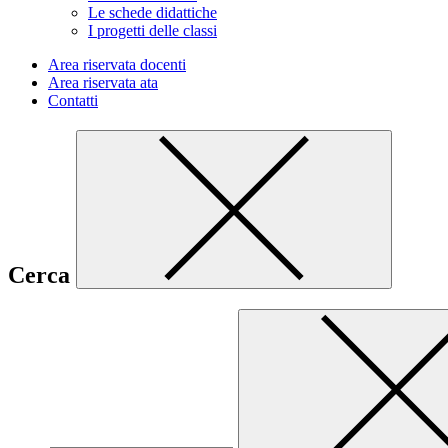
Le schede didattiche
I progetti delle classi
Area riservata docenti
Area riservata ata
Contatti
Cerca