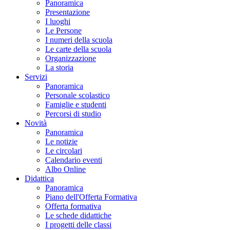
Panoramica
Presentazione
I luoghi
Le Persone
I numeri della scuola
Le carte della scuola
Organizzazione
La storia
Servizi
Panoramica
Personale scolastico
Famiglie e studenti
Percorsi di studio
Novità
Panoramica
Le notizie
Le circolari
Calendario eventi
Albo Online
Didattica
Panoramica
Piano dell'Offerta Formativa
Offerta formativa
Le schede didattiche
I progetti delle classi