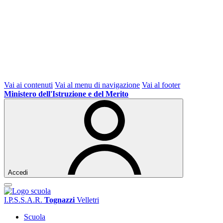
Vai ai contenuti
Vai al menu di navigazione
Vai al footer
Ministero dell'Istruzione e del Merito
Accedi
I.P.S.S.A.R.
Tognazzi
Velletri
Scuola