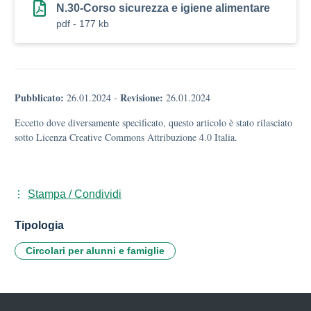
N.30-Corso sicurezza e igiene alimentare
pdf - 177 kb
Pubblicato:
Revisione:
26.01.2024
-
26.01.2024
Eccetto dove diversamente specificato, questo articolo è stato rilasciato
sotto Licenza Creative Commons Attribuzione 4.0 Italia.
Stampa / Condividi
Tipologia
Circolari per alunni e famiglie