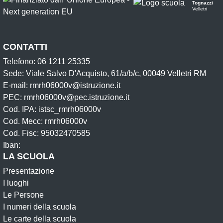
Tognazzi
Velletri
CONTATTI
Telefono: 06 1211 25335
Sede: Viale Salvo D'Acquisto, 61/a/b/c, 00049 Velletri RM
E-mail: rmrh06000v@istruzione.it
PEC: rmrh06000v@pec.istruzione.it
Cod. IPA: istsc_rmrh06000v
Cod. Mecc: rmrh06000v
Cod. Fisc: 95032470585
Iban:
LA SCUOLA
Presentazione
I luoghi
Le Persone
I numeri della scuola
Le carte della scuola