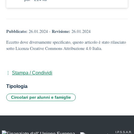
Pubblicato:
Revisione:
26.01.2024
-
26.01.2024
Eccetto dove diversamente specificato, questo articolo è stato rilasciato
sotto Licenza Creative Commons Attribuzione 4.0 Italia.
Stampa / Condividi
Tipologia
Circolari per alunni e famiglie
I.P.S.S.A.R.