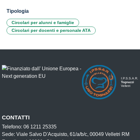
Tipologia
Circolari per alunni e famiglie
Circolari per docenti e personale ATA
I.P.S.S.A.R.
Tognazzi
Velletri
CONTATTI
Telefono: 06 1211 25335
Sede: Viale Salvo D'Acquisto, 61/a/b/c, 00049 Velletri RM