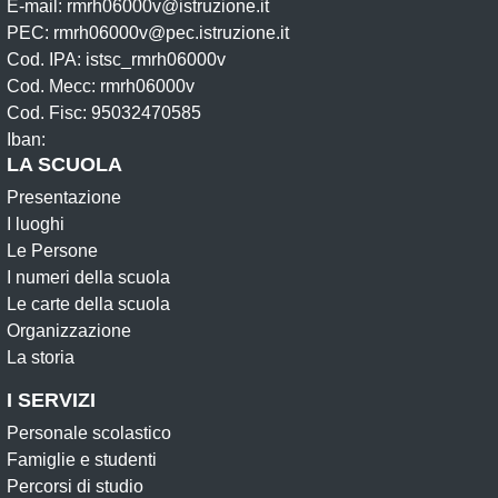
E-mail: rmrh06000v@istruzione.it
PEC: rmrh06000v@pec.istruzione.it
Cod. IPA: istsc_rmrh06000v
Cod. Mecc: rmrh06000v
Cod. Fisc: 95032470585
Iban:
LA SCUOLA
Presentazione
I luoghi
Le Persone
I numeri della scuola
Le carte della scuola
Organizzazione
La storia
I SERVIZI
Personale scolastico
Famiglie e studenti
Percorsi di studio