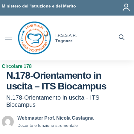
Vai ai contenuti
Vai al menu di navigazione
Vai al footer
Ministero dell'Istruzione e del Merito
I.P.S.S.A.R.
Tognazzi
Circolare 178
N.178-Orientamento in
uscita – ITS Biocampus
N.178-Orientamento in uscita - ITS
Biocampus
Webmaster Prof. Nicola Castagna
Docente e funzione strumentale