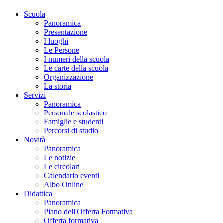
Scuola
Panoramica
Presentazione
I luoghi
Le Persone
I numeri della scuola
Le carte della scuola
Organizzazione
La storia
Servizi
Panoramica
Personale scolastico
Famiglie e studenti
Percorsi di studio
Novità
Panoramica
Le notizie
Le circolari
Calendario eventi
Albo Online
Didattica
Panoramica
Piano dell'Offerta Formativa
Offerta formativa