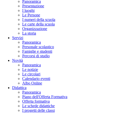
Panoramica
Presentazione
I luoghi
Le Persone
I numeri della scuola
Le carte della scuola
Organizzazione
La storia
Servizi
Panoramica
Personale scolastico
Famiglie e studenti
Percorsi di studio
Novità
Panoramica
Le notizie
Le circolari
Calendario eventi
Albo Online
Didattica
Panoramica
Piano dell'Offerta Formativa
Offerta formativa
Le schede didattiche
I progetti delle classi