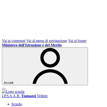
Vai ai contenuti
Vai al menu di navigazione
Vai al footer
Ministero dell'Istruzione e del Merito
Accedi
I.P.S.S.A.R.
Tognazzi
Velletri
Scuola