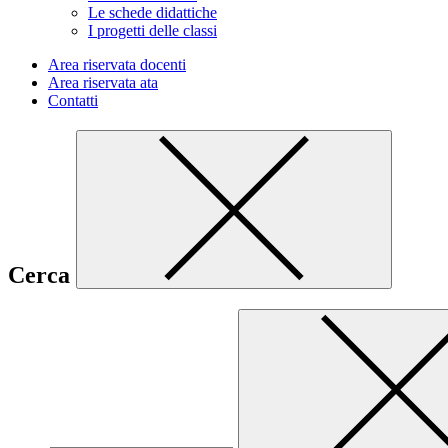
Le schede didattiche
I progetti delle classi
Area riservata docenti
Area riservata ata
Contatti
Cerca