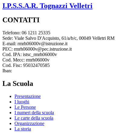
I.P.S.S.A.R.
Tognazzi
Velletri
CONTATTI
Telefono: 06 1211 25335
Sede: Viale Salvo D'Acquisto, 61/a/b/c, 00049 Velletri RM
E-mail: rmrh06000v@istruzione.it
PEC: rmrh06000v@pec.istruzione.it
Cod. IPA: istsc_rmrh06000v
Cod. Mecc: rmrh06000v
Cod. Fisc: 95032470585
Iban:
La Scuola
Presentazione
I luoghi
Le Persone
I numeri della scuola
Le carte della scuola
Organizzazione
La storia