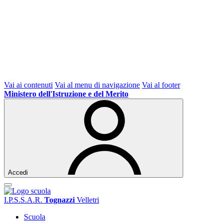
Vai ai contenuti
Vai al menu di navigazione
Vai al footer
Ministero dell'Istruzione e del Merito
Accedi
I.P.S.S.A.R.
Tognazzi
Velletri
Scuola