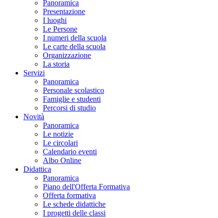
Panoramica
Presentazione
I luoghi
Le Persone
I numeri della scuola
Le carte della scuola
Organizzazione
La storia
Servizi
Panoramica
Personale scolastico
Famiglie e studenti
Percorsi di studio
Novità
Panoramica
Le notizie
Le circolari
Calendario eventi
Albo Online
Didattica
Panoramica
Piano dell'Offerta Formativa
Offerta formativa
Le schede didattiche
I progetti delle classi