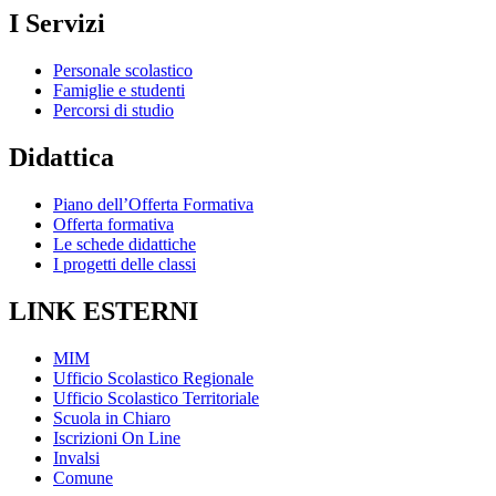
I Servizi
Personale scolastico
Famiglie e studenti
Percorsi di studio
Didattica
Piano dell’Offerta Formativa
Offerta formativa
Le schede didattiche
I progetti delle classi
LINK ESTERNI
MIM
Ufficio Scolastico Regionale
Ufficio Scolastico Territoriale
Scuola in Chiaro
Iscrizioni On Line
Invalsi
Comune