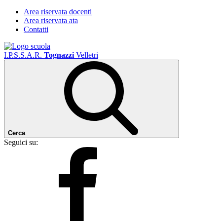
Area riservata docenti
Area riservata ata
Contatti
I.P.S.S.A.R.
Tognazzi
Velletri
Cerca
Seguici su: