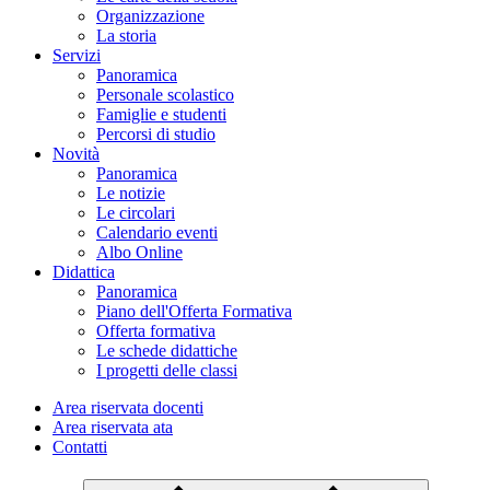
Organizzazione
La storia
Servizi
Panoramica
Personale scolastico
Famiglie e studenti
Percorsi di studio
Novità
Panoramica
Le notizie
Le circolari
Calendario eventi
Albo Online
Didattica
Panoramica
Piano dell'Offerta Formativa
Offerta formativa
Le schede didattiche
I progetti delle classi
Area riservata docenti
Area riservata ata
Contatti