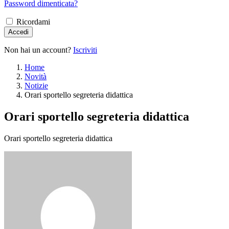
Password dimenticata?
Ricordami
Accedi
Non hai un account?
Iscriviti
Home
Novità
Notizie
Orari sportello segreteria didattica
Orari sportello segreteria didattica
Orari sportello segreteria didattica