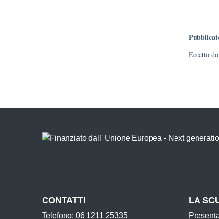
Pubblicat
Eccetto dov
CONTATTI
LA SC
Telefono: 06 1211 25335
Present