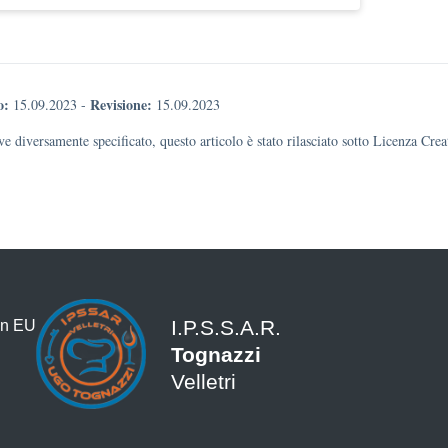
o:
Revisione:
15.09.2023
-
15.09.2023
e diversamente specificato, questo articolo è stato rilasciato sotto Licenza Cr
I.P.S.S.A.R.
Tognazzi
Velletri