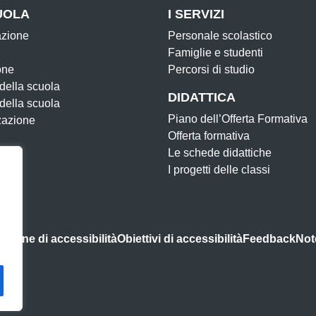
UOLA
I SERVIZI
azione
Personale scolastico
Famiglie e studenti
one
Percorsi di studio
 della scuola
DIDATTICA
 della scuola
Piano dell’Offerta Formativa
zazione
Offerta formativa
Le schede didattiche
I progetti delle classi
azione di accessibilità
Obiettivi di accessibilità
Feedback
Not