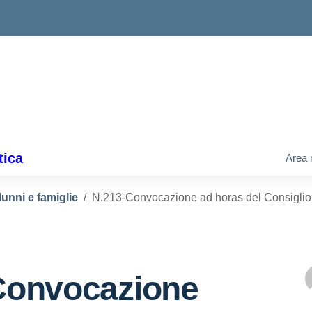
tica
Area 
lunni e famiglie
N.213-Convocazione ad horas del Consiglio
Convocazione