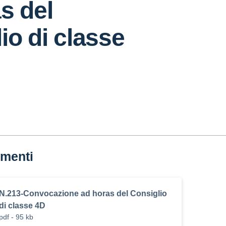
s del
io di classe
menti
N.213-Convocazione ad horas del Consiglio
di classe 4D
pdf - 95 kb