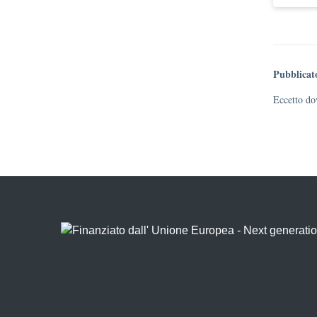
Pubblicat
Eccetto dov