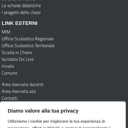
Le schede didattiche
I progetti delle classi
LINK ESTERNI
MIM
Ufficio Scolastico Regionale
Ufficio Scolastico Territoriale
Scuola in Chiaro
Iscrizioni On Line
Invalsi
Comune
Area riservata docenti
Area riservata ata
Contatti
Diamo valore alla tua privacy
Amministrazione trasparente
Albo Online
Dichiarazione di accessibilità
Obiettivi di accessibilità
Utilizziamo i cookie per migliorare la tua esperienza di
Feedback
Note legali
Privacy Policy
Cookie
Archivio