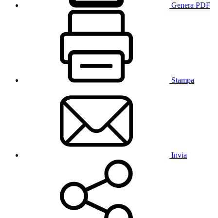
Genera PDF
Stampa
Invia