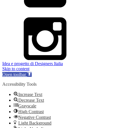
Idea e progetto di Designers Italia
Skip to content
Open toolbar
Accessibility Tools
Increase Text
Decrease Text
Grayscale
High Contrast
Negative Contrast
Light Background