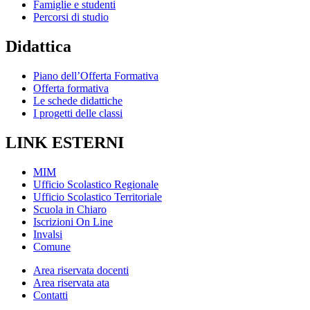
Famiglie e studenti
Percorsi di studio
Didattica
Piano dell’Offerta Formativa
Offerta formativa
Le schede didattiche
I progetti delle classi
LINK ESTERNI
MIM
Ufficio Scolastico Regionale
Ufficio Scolastico Territoriale
Scuola in Chiaro
Iscrizioni On Line
Invalsi
Comune
Area riservata docenti
Area riservata ata
Contatti