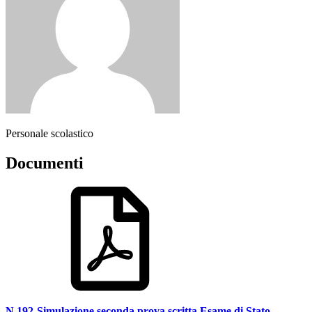
Personale scolastico
Documenti
N.192-Simulazione seconda prova scritta Esame di Stato