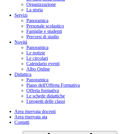
Organizzazione
La storia
Servizi
Panoramica
Personale scolastico
Famiglie e studenti
Percorsi di studio
Novità
Panoramica
Le notizie
Le circolari
Calendario eventi
Albo Online
Didattica
Panoramica
Piano dell'Offerta Formativa
Offerta formativa
Le schede didattiche
I progetti delle classi
Area riservata docenti
Area riservata ata
Contatti