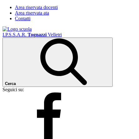
Area riservata docenti
Area riservata ata
Contatti
I.P.S.S.A.R.
Tognazzi
Velletri
Cerca
Seguici su: