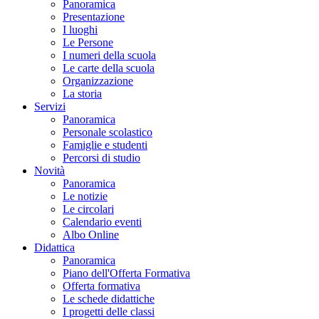
Panoramica
Presentazione
I luoghi
Le Persone
I numeri della scuola
Le carte della scuola
Organizzazione
La storia
Servizi
Panoramica
Personale scolastico
Famiglie e studenti
Percorsi di studio
Novità
Panoramica
Le notizie
Le circolari
Calendario eventi
Albo Online
Didattica
Panoramica
Piano dell'Offerta Formativa
Offerta formativa
Le schede didattiche
I progetti delle classi