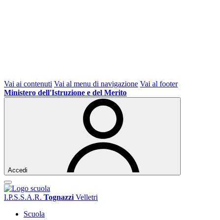
Vai ai contenuti
Vai al menu di navigazione
Vai al footer
Ministero dell'Istruzione e del Merito
Accedi
I.P.S.S.A.R.
Tognazzi
Velletri
Scuola