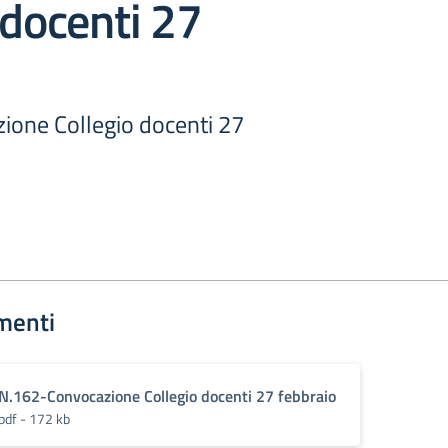
 docenti 27
one Collegio docenti 27
menti
N.162-Convocazione Collegio docenti 27 febbraio
pdf - 172 kb