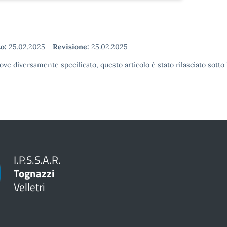
o:
25.02.2025
-
Revisione:
25.02.2025
ove diversamente specificato, questo articolo è stato rilasciato sott
I.P.S.S.A.R.
Tognazzi
Velletri