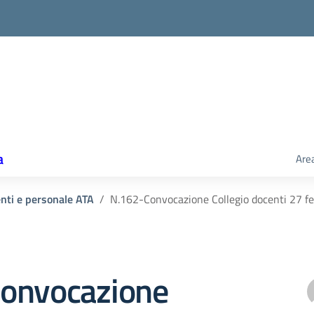
a
Area
enti e personale ATA
N.162-Convocazione Collegio docenti 27 fe
onvocazione