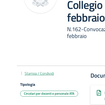
Collegio
febbraio
N.162-Convocazi
febbraio
Stampa / Condividi
Docu
Tipologia
Circolari per docenti e personale ATA